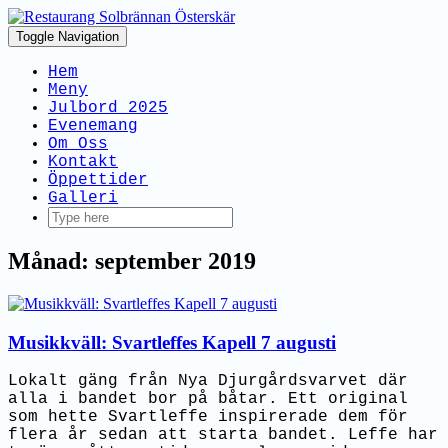
Toggle Navigation
Hem
Meny
Julbord 2025
Evenemang
Om Oss
Kontakt
Öppettider
Galleri
Månad: september 2019
Musikkväll: Svartleffes Kapell 7 augusti
Lokalt gäng från Nya Djurgårdsvarvet där
alla i bandet bor på båtar. Ett original
som hette Svartleffe inspirerade dem för
flera år sedan att starta bandet. Leffe har