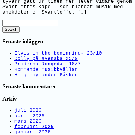
tyvärr gått ur tiden men lever vidare genom
Svartleffes Kapell som blandar musik med
anekdoter om Svartleffe. […]
Search
Senaste inläggen
Elvis in the beginning- 23/10
Dolly på svenska 25/9
Bröderna Rongedal 10/7
Kommande musikkvällar
Helgmeny under Påsken
Senaste kommentarer
Arkiv
juli 2026
april 2026
mars 2026
februari 2026
januari 2026