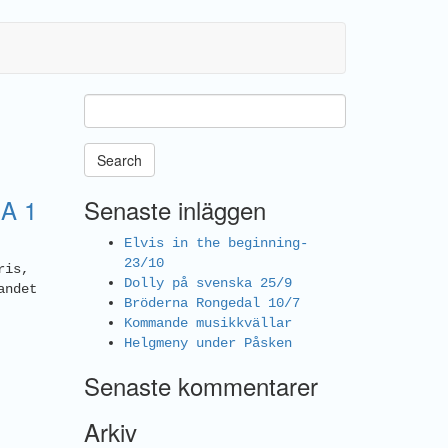
Search
A 1
Senaste inläggen
Elvis in the beginning-
23/10
ris,
Dolly på svenska 25/9
andet
Bröderna Rongedal 10/7
Kommande musikkvällar
Helgmeny under Påsken
Senaste kommentarer
Arkiv