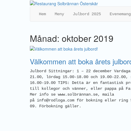
Hem
Meny
Julbord 2025
Evenemang
Månad: oktober 2019
Välkommen att boka årets julbor
Julbord Sittningar: 1 – 22 december Vardaga
21.00, lördag 15.00-18.00 och 19.00-22.00, 
16.00-19.00 TIPS: Detta är en fantastisk pr
till kollegor och vänner, eller pappa på Fa
Mer info se www.solbrännan.se, maila
på info@rodloga.com för bokning eller ring 
09. Förbokning gäller.