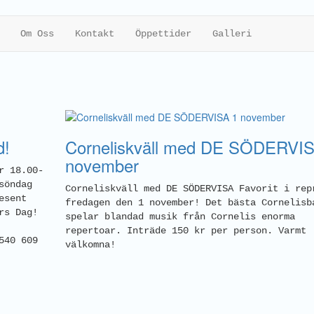
Om Oss
Kontakt
Öppettider
Galleri
d!
Corneliskväll med DE SÖDERVIS
november
r 18.00-
söndag
Corneliskväll med DE SÖDERVISA Favorit i rep
esent
fredagen den 1 november! Det bästa Cornelisb
rs Dag!
spelar blandad musik från Cornelis enorma
repertoar. Inträde 150 kr per person. Varmt
540 609
välkomna!