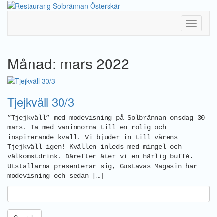
Toggle
Navigati
Månad: mars 2022
Tjejkväll 30/3
”Tjejkväll” med modevisning på Solbrännan onsdag 30
mars. Ta med väninnorna till en rolig och
inspirerande kväll. Vi bjuder in till vårens
Tjejkväll igen! Kvällen inleds med mingel och
välkomstdrink. Därefter äter vi en härlig buffé.
Utställarna presenterar sig, Gustavas Magasin har
modevisning och sedan […]