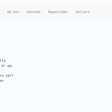
Om Oss
Kontakt
Öppettider
Galleri
lla
 kr pp,
rn 19/7
en