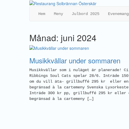
Hem
Meny
Julbord 2025
Evenemang
Månad: juni 2024
Musikkvällar under sommaren
Musikkvällar som i nuläget är planerade! Ci
Ribbings Soul Cats spelar 28/6. Inträde 150
om du vill äta- grillbuffé 295 kr eller en
begränsad à la cartemeny Svenska Lyxorkeste
Inträde 300 kr pp, grillbuffé 295 kr eller 
begränsad à la cartemeny […]