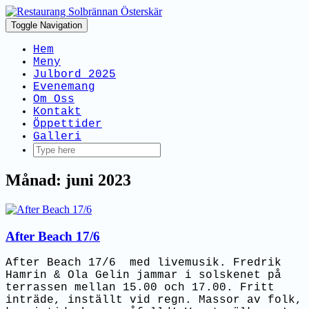
Toggle Navigation
Hem
Meny
Julbord 2025
Evenemang
Om Oss
Kontakt
Öppettider
Galleri
Månad: juni 2023
After Beach 17/6
After Beach 17/6 med livemusik. Fredrik
Hamrin & Ola Gelin jammar i solskenet på
terrassen mellan 15.00 och 17.00. Fritt
inträde, inställt vid regn. Massor av folk,