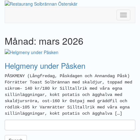
Toggle
Navigati
Månad: mars 2026
Helgmeny under Påsken
PÅSKMENY (Långfredag, Påskdagen och Annandag Påsk)
Förrätter Toast Solbrännan med skaldjur, toppad med
sikrom- 140 kr/180 kr Silltallrik med våra egna
sillinläggningar, kokt potatis och ägghalva med
skaldjursröra, ost-160 kr Ostpaj med gräddfil och
rödlök-105 kr Varmrätter Silltallrik med våra egna
sillinläggningar, kokt potatis och ägghalva […]