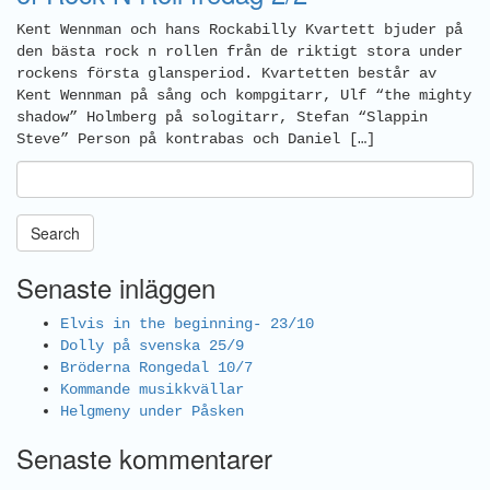
Kent Wennman och hans Rockabilly Kvartett bjuder på
den bästa rock n rollen från de riktigt stora under
rockens första glansperiod. Kvartetten består av
Kent Wennman på sång och kompgitarr, Ulf “the mighty
shadow” Holmberg på sologitarr, Stefan “Slappin
Steve” Person på kontrabas och Daniel […]
Search
Senaste inläggen
Elvis in the beginning- 23/10
Dolly på svenska 25/9
Bröderna Rongedal 10/7
Kommande musikkvällar
Helgmeny under Påsken
Senaste kommentarer