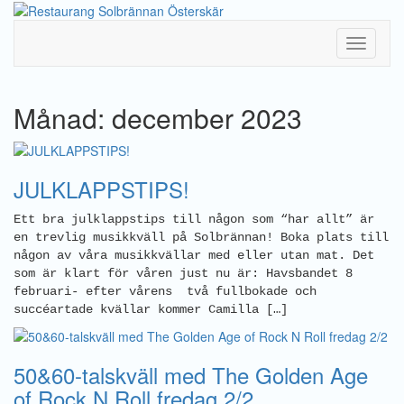
Toggle
Navigati
Månad: december 2023
JULKLAPPSTIPS!
Ett bra julklappstips till någon som “har allt” är
en trevlig musikkväll på Solbrännan! Boka plats till
någon av våra musikkvällar med eller utan mat. Det
som är klart för våren just nu är: Havsbandet 8
februari- efter vårens två fullbokade och
succéartade kvällar kommer Camilla […]
50&60-talskväll med The Golden Age
of Rock N Roll fredag 2/2