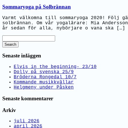
Sommaryoga på Solbrännan
Varmt välkomna till sommaryoga 2020! Följ gä
solbrännan. Om vår yogalärare: Mia Andersson
år sedan för alla, nybörjare o vana ska […]
Search
Senaste inläggen
Elvis in the beginning- 23/10
Dolly på svenska 25/9
Bröderna Rongedal 10/7
Kommande musikkvällar
Helgmeny under Påsken
Senaste kommentarer
Arkiv
juli 2026
april 2026