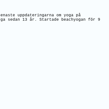
senaste uppdateringarna om yoga på
rga sedan 13 år. Startade beachyogan för 9