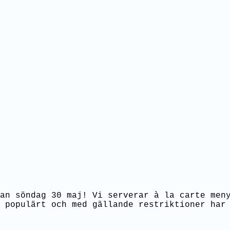
an söndag 30 maj! Vi serverar à la carte men
 populärt och med gällande restriktioner har