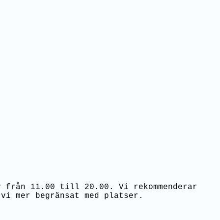
y från 11.00 till 20.00. Vi rekommenderar
 vi mer begränsat med platser.