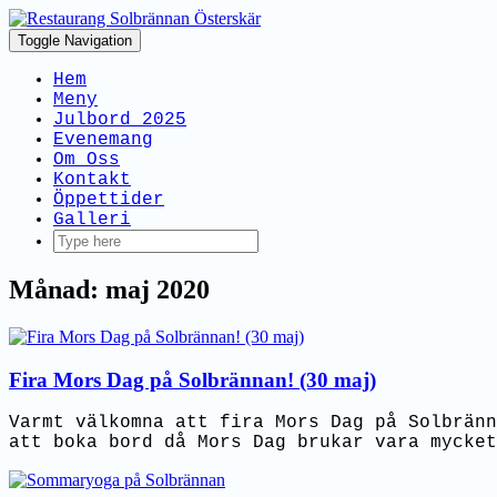
Toggle Navigation
Hem
Meny
Julbord 2025
Evenemang
Om Oss
Kontakt
Öppettider
Galleri
Månad: maj 2020
Fira Mors Dag på Solbrännan! (30 maj)
Varmt välkomna att fira Mors Dag på Solbränn
att boka bord då Mors Dag brukar vara mycket