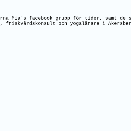
rna Mia’s facebook grupp för tider, samt de 
, friskvårdskonsult och yogalärare i Åkersbe