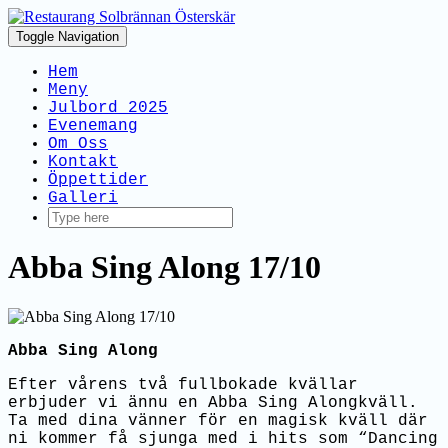
Toggle Navigation
Hem
Meny
Julbord 2025
Evenemang
Om Oss
Kontakt
Öppettider
Galleri
Abba Sing Along 17/10
Abba Sing Along
Efter vårens två fullbokade kvällar
erbjuder vi ännu en Abba Sing Alongkväll.
Ta med dina vänner för en magisk kväll där
ni kommer få sjunga med i hits som “Dancing