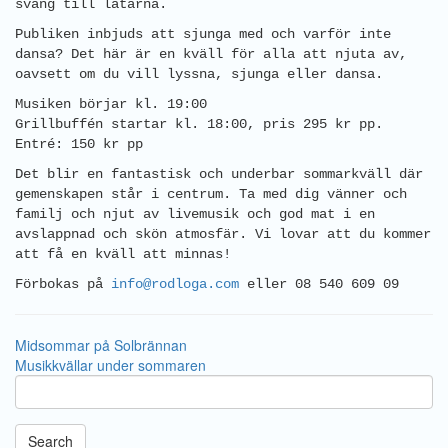
sväng till låtarna.
Publiken inbjuds att sjunga med och varför inte
dansa? Det här är en kväll för alla att njuta av,
oavsett om du vill lyssna, sjunga eller dansa.
Musiken börjar kl. 19:00
Grillbuffén startar kl. 18:00, pris 295 kr pp.
Entré: 150 kr pp
Det blir en fantastisk och underbar sommarkväll där
gemenskapen står i centrum. Ta med dig vänner och
familj och njut av livemusik och god mat i en
avslappnad och skön atmosfär. Vi lovar att du kommer
att få en kväll att minnas!
Förbokas på
info@rodloga.com
eller 08 540 609 09
Midsommar på Solbrännan
Musikkvällar under sommaren
Search