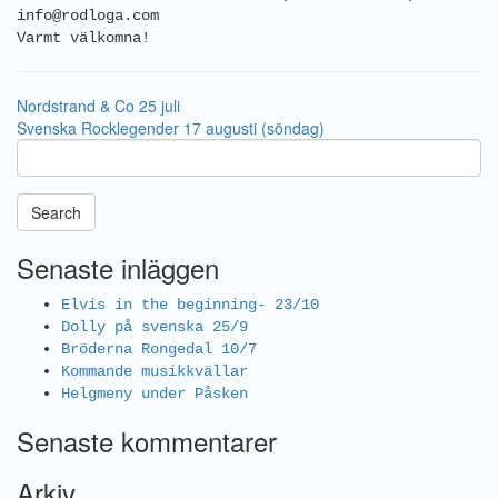
info@rodloga.com
Varmt välkomna!
Nordstrand & Co 25 juli
Svenska Rocklegender 17 augusti (söndag)
Search
Senaste inläggen
Elvis in the beginning- 23/10
Dolly på svenska 25/9
Bröderna Rongedal 10/7
Kommande musikkvällar
Helgmeny under Påsken
Senaste kommentarer
Arkiv