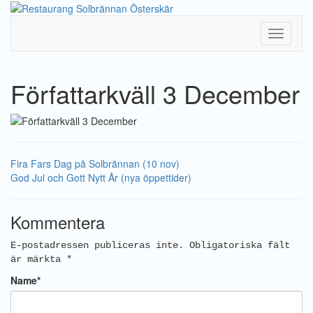
Toggle
Navigati
Författarkväll 3 December
Fira Fars Dag på Solbrännan (10 nov)
God Jul och Gott Nytt År (nya öppettider)
Kommentera
E-postadressen publiceras inte.
Obligatoriska fält
är märkta
*
Name
*