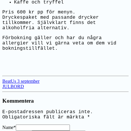
Kaffe och tryffel
Pris 600 kr pp för menyn.
Dryckespaket med passande drycker
tillkommer. Självklart finns det
alkoholfria alternativ.
Förbokning gäller och har du några
allergier vill vi gärna veta om dem vid
bokningstillfället.
BeatUs 3 september
JULBORD
Kommentera
E-postadressen publiceras inte.
Obligatoriska fält är märkta
*
Name
*