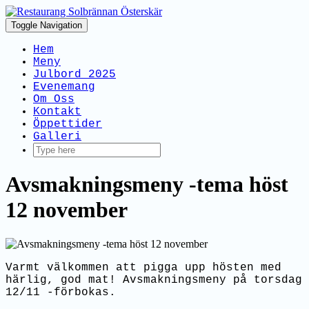
Toggle Navigation
Hem
Meny
Julbord 2025
Evenemang
Om Oss
Kontakt
Öppettider
Galleri
Avsmakningsmeny -tema höst
12 november
Varmt välkommen att pigga upp hösten med
härlig, god mat! Avsmakningsmeny på torsdag
12/11 -förbokas.