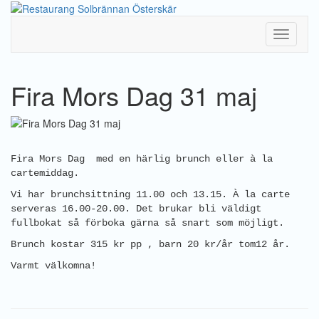
Toggle
Navigati
Fira Mors Dag 31 maj
Fira Mors Dag med en härlig brunch eller à la
cartemiddag.
Vi har brunchsittning 11.00 och 13.15. À la carte
serveras 16.00-20.00. Det brukar bli väldigt
fullbokat så förboka gärna så snart som möjligt.
Brunch kostar 315 kr pp , barn 20 kr/år tom12 år.
Varmt välkomna!