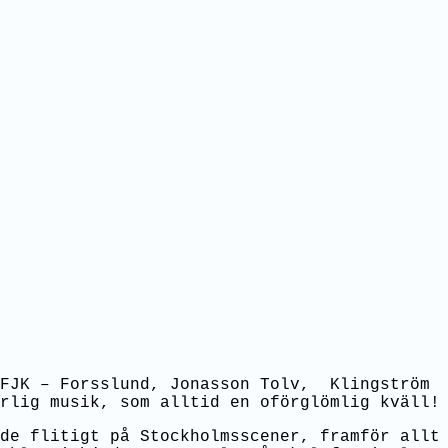
 FJK – Forsslund, Jonasson Tolv, Klingström
rlig musik, som alltid en oförglömlig kväll!
de flitigt på Stockholmsscener, framför allt 