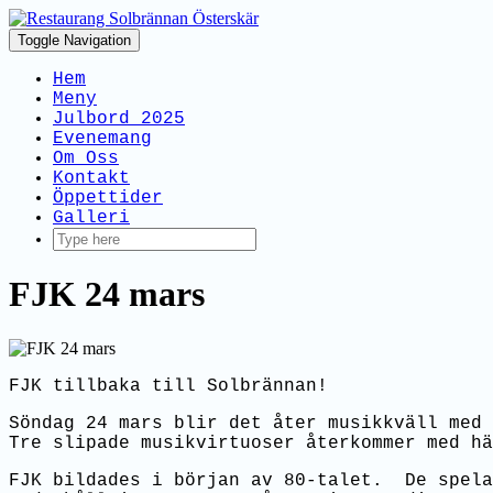
Toggle Navigation
Hem
Meny
Julbord 2025
Evenemang
Om Oss
Kontakt
Öppettider
Galleri
FJK 24 mars
FJK tillbaka till Solbrännan!
Söndag 24 mars blir det åter musikkväll med
Tre slipade musikvirtuoser återkommer med hä
FJK bildades i början av 80-talet. De spela