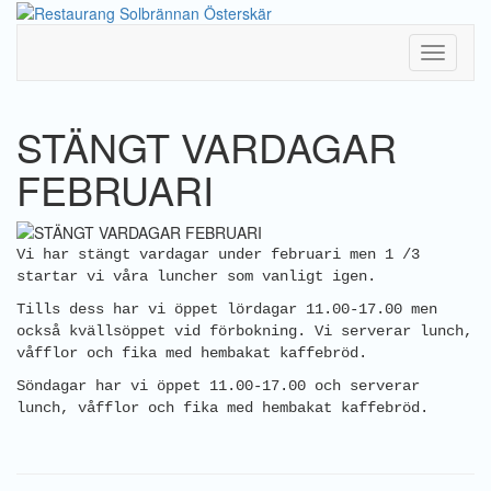
Toggle
Navigati
STÄNGT VARDAGAR
FEBRUARI
Vi har stängt vardagar under februari men 1 /3
startar vi våra luncher som vanligt igen.
Tills dess har vi öppet lördagar 11.00-17.00 men
också kvällsöppet vid förbokning. Vi serverar lunch,
våfflor och fika med hembakat kaffebröd.
Söndagar har vi öppet 11.00-17.00 och serverar
lunch, våfflor och fika med hembakat kaffebröd.