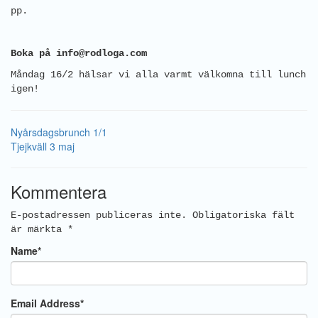
pp.
Boka på info@rodloga.com
Måndag 16/2 hälsar vi alla varmt välkomna till lunch
igen!
Nyårsdagsbrunch 1/1
Tjejkväll 3 maj
Kommentera
E-postadressen publiceras inte.
Obligatoriska fält
är märkta
*
Name
*
Email Address
*